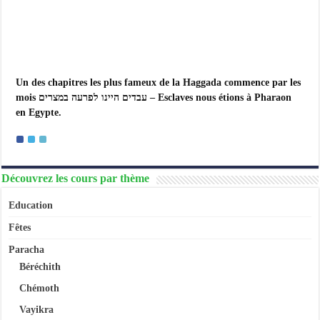
Un des chapitres les plus fameux de la Haggada commence par les
mois עבדים היינו לפרעה במצרים – Esclaves nous étions à Pharaon
en Egypte.
Découvrez les cours par thème
Education
Fêtes
Paracha
Béréchith
Chémoth
Vayikra