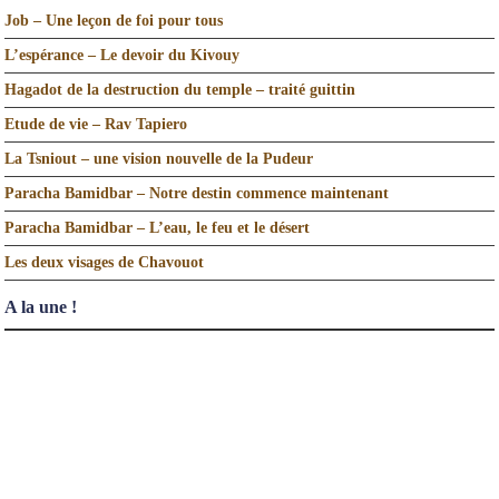
Job – Une leçon de foi pour tous
L’espérance – Le devoir du Kivouy
Hagadot de la destruction du temple – traité guittin
Etude de vie – Rav Tapiero
La Tsniout – une vision nouvelle de la Pudeur
Paracha Bamidbar – Notre destin commence maintenant
Paracha Bamidbar – L’eau, le feu et le désert
Les deux visages de Chavouot
A la une !