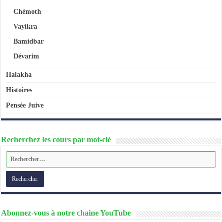
Chémoth
Vayikra
Bamidbar
Dévarim
Halakha
Histoires
Pensée Juive
Recherchez les cours par mot-clé
Abonnez-vous à notre chaine YouTube