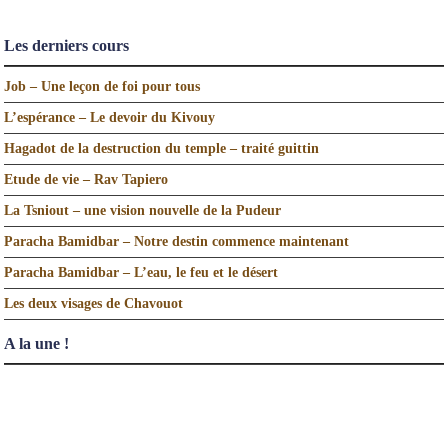
Les derniers cours
Job – Une leçon de foi pour tous
L’espérance – Le devoir du Kivouy
Hagadot de la destruction du temple – traité guittin
Etude de vie – Rav Tapiero
La Tsniout – une vision nouvelle de la Pudeur
Paracha Bamidbar – Notre destin commence maintenant
Paracha Bamidbar – L’eau, le feu et le désert
Les deux visages de Chavouot
A la une !