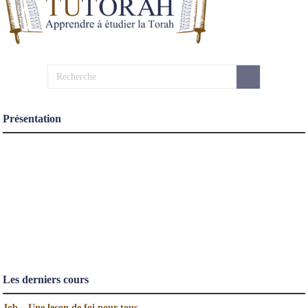
Présentation
Les derniers cours
Job – Une leçon de foi pour tous