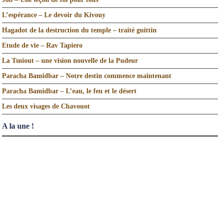
L’espérance – Le devoir du Kivouy
Hagadot de la destruction du temple – traité guittin
Etude de vie – Rav Tapiero
La Tsniout – une vision nouvelle de la Pudeur
Paracha Bamidbar – Notre destin commence maintenant
Paracha Bamidbar – L’eau, le feu et le désert
Les deux visages de Chavouot
A la une !