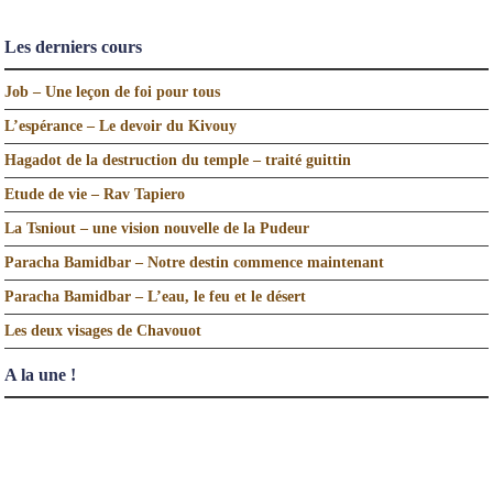
Les derniers cours
Job – Une leçon de foi pour tous
L’espérance – Le devoir du Kivouy
Hagadot de la destruction du temple – traité guittin
Etude de vie – Rav Tapiero
La Tsniout – une vision nouvelle de la Pudeur
Paracha Bamidbar – Notre destin commence maintenant
Paracha Bamidbar – L’eau, le feu et le désert
Les deux visages de Chavouot
A la une !