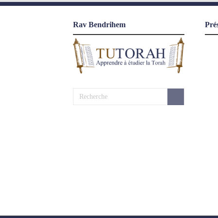
Rav Bendrihem
Pré