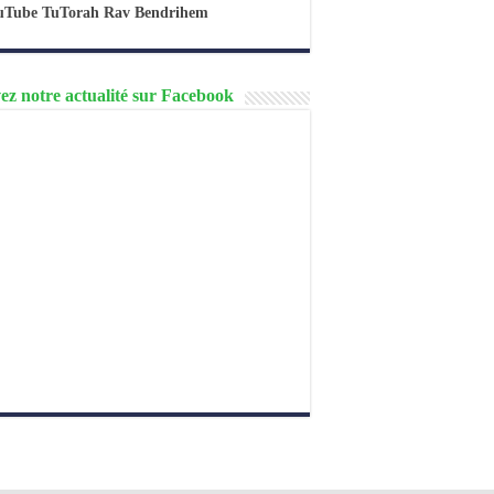
uTube TuTorah Rav Bendrihem
ez notre actualité sur Facebook