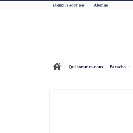
Abonné
SAMEDI , 8 AOÛT 2026
Qui sommes-nous
Paracha