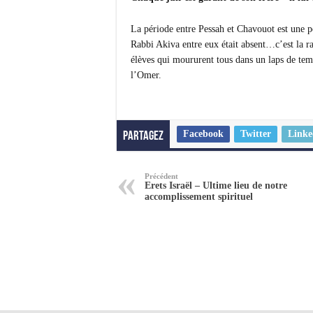
La période entre Pessah et Chavouot est une p
Rabbi Akiva entre eux était absent…c’est la r
élèves qui moururent tous dans un laps de te
l’Omer.
Facebook
Twitter
Linke
Partagez
Précédent
Erets Israël – Ultime lieu de notre
accomplissement spirituel