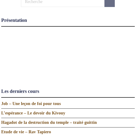
Présentation
Les derniers cours
Job – Une leçon de foi pour tous
L’espérance – Le devoir du Kivouy
Hagadot de la destruction du temple – traité guittin
Etude de vie – Rav Tapiero