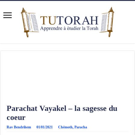
Parachat Vayakel – la sagesse du
coeur
Rav Bendrihem
01/01/2021
Chémoth
,
Paracha