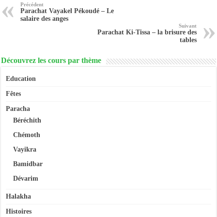
Précédent
Parachat Vayakel Pékoudé – Le
salaire des anges
Suivant
Parachat Ki-Tissa – la brisure des
tables
Découvrez les cours par thème
Education
Fêtes
Paracha
Béréchith
Chémoth
Vayikra
Bamidbar
Dévarim
Halakha
Histoires