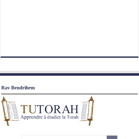
Rav Bendrihem