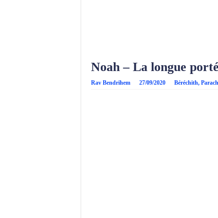
Noah – La longue porté
Rav Bendrihem
27/09/2020
Béréchith
,
Parac