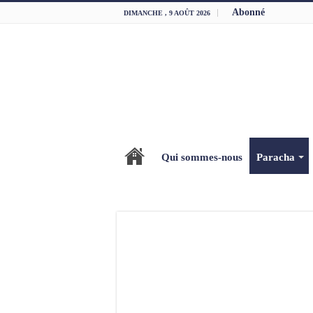
Abonné
DIMANCHE , 9 AOÛT 2026
Qui sommes-nous
Paracha