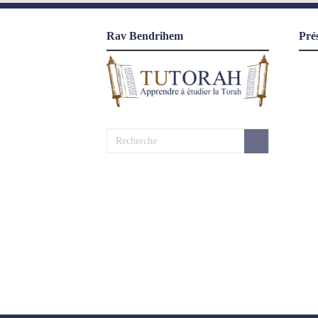
Rav Bendrihem
Pré