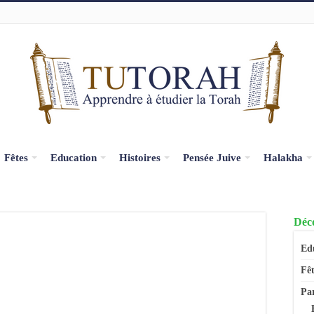
Fêtes
Education
Histoires
Pensée Juive
Halakha
Déco
Ed
Fêt
Pa