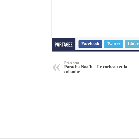
Facebook
Twitter
Linke
Partagez
Précédent
Paracha Noa’h – Le corbeau et la
colombe