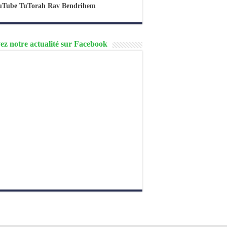
uTube TuTorah Rav Bendrihem
ez notre actualité sur Facebook