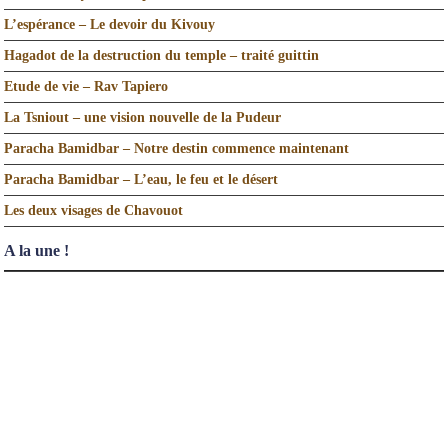
L’espérance – Le devoir du Kivouy
Hagadot de la destruction du temple – traité guittin
Etude de vie – Rav Tapiero
La Tsniout – une vision nouvelle de la Pudeur
Paracha Bamidbar – Notre destin commence maintenant
Paracha Bamidbar – L’eau, le feu et le désert
Les deux visages de Chavouot
A la une !