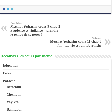
Précédent
Messilat Yesharim cours 9 chap 2
Prudence et vigilance – prendre
le temps de se poser !
Suivant
Messilat Yesharim cours 11 chap 3
fin – La vie est un labyrinthe
Découvrez les cours par thème
Education
Fêtes
Paracha
Béréchith
Chémoth
Vayikra
Bamidbar