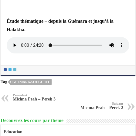
Étude thématique – depuis la Guémara et jusqu’à la
Halakha.
Tag
GUEMARA-SOUGUIOT
Précédent
Michna Peah – Perek 3
Suivant
Michna Peah – Perek 2
Découvrez les cours par thème
Education