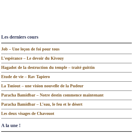
Les derniers cours
Job – Une leçon de foi pour tous
L’espérance – Le devoir du Kivouy
Hagadot de la destruction du temple – traité guittin
Etude de vie – Rav Tapiero
La Tsniout – une vision nouvelle de la Pudeur
Paracha Bamidbar – Notre destin commence maintenant
Paracha Bamidbar – L’eau, le feu et le désert
Les deux visages de Chavouot
A la une !