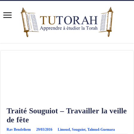
Traité Souguiot – Travailler la veille
de fête
Rav Bendrihem
29/03/2016
Limoud
,
Souguiot
,
Talmud-Guemara