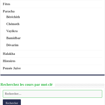
Fêtes
Paracha
Béréchith
Chémoth
Vayikra
Bamidbar
Dévarim
Halakha
Histoires
Pensée Juive
Recherchez les cours par mot-clé