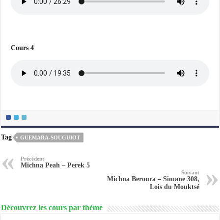
Cours 4
Tag
GUEMARA-SOUGUIOT
Précédent
Michna Peah – Perek 5
Suivant
Michna Beroura – Simane 308,
Lois du Mouktsé
Découvrez les cours par thème