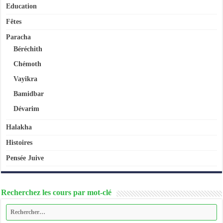
Education
Fêtes
Paracha
Béréchith
Chémoth
Vayikra
Bamidbar
Dévarim
Halakha
Histoires
Pensée Juive
Recherchez les cours par mot-clé