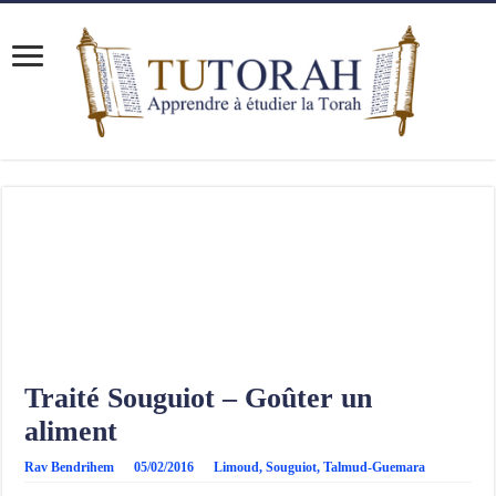
Traité Souguiot – Goûter un
aliment
Rav Bendrihem
05/02/2016
Limoud
,
Souguiot
,
Talmud-Guemara