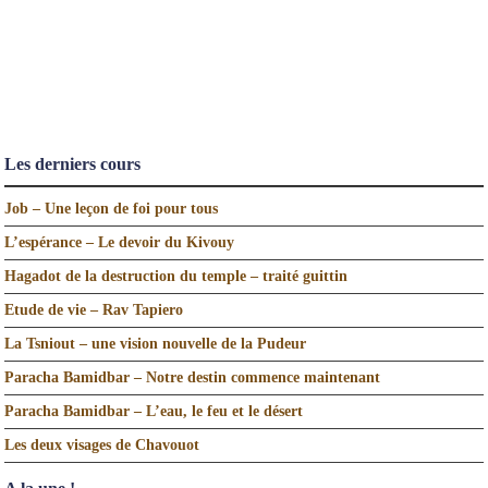
Les derniers cours
Job – Une leçon de foi pour tous
L’espérance – Le devoir du Kivouy
Hagadot de la destruction du temple – traité guittin
Etude de vie – Rav Tapiero
La Tsniout – une vision nouvelle de la Pudeur
Paracha Bamidbar – Notre destin commence maintenant
Paracha Bamidbar – L’eau, le feu et le désert
Les deux visages de Chavouot