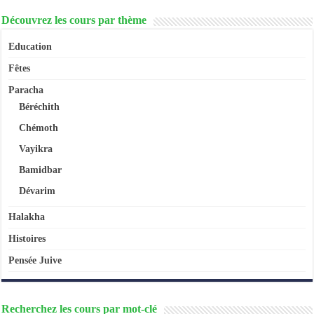
Découvrez les cours par thème
Education
Fêtes
Paracha
Béréchith
Chémoth
Vayikra
Bamidbar
Dévarim
Halakha
Histoires
Pensée Juive
Recherchez les cours par mot-clé