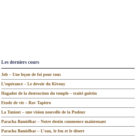
Les derniers cours
Job – Une leçon de foi pour tous
L’espérance – Le devoir du Kivouy
Hagadot de la destruction du temple – traité guittin
Etude de vie – Rav Tapiero
La Tsniout – une vision nouvelle de la Pudeur
Paracha Bamidbar – Notre destin commence maintenant
Paracha Bamidbar – L’eau, le feu et le désert