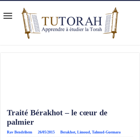
Traité Bérakhot – le cœur de
palmier
Rav Bendrihem
26/05/2015
Berakhot
,
Limoud
,
Talmud-Guemara