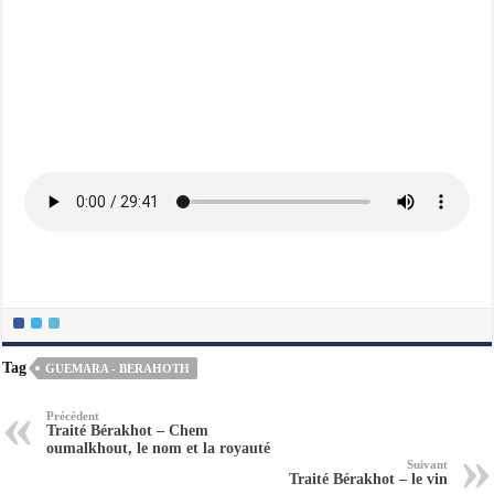
Tag
GUEMARA - BERAHOTH
Précédent
Traité Bérakhot – Chem
oumalkhout, le nom et la royauté
Suivant
Traité Bérakhot – le vin