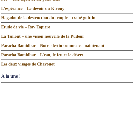
L’espérance – Le devoir du Kivouy
Hagadot de la destruction du temple – traité guittin
Etude de vie – Rav Tapiero
La Tsniout – une vision nouvelle de la Pudeur
Paracha Bamidbar – Notre destin commence maintenant
Paracha Bamidbar – L’eau, le feu et le désert
Les deux visages de Chavouot
A la une !