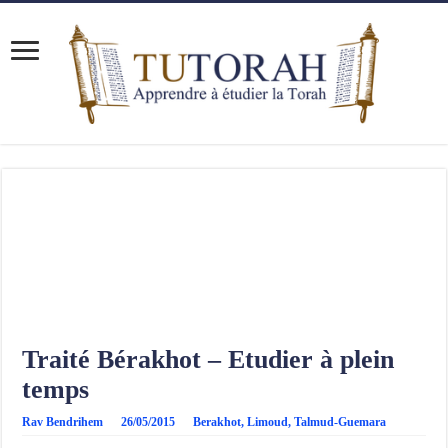
Traité Bérakhot – Etudier à plein
temps
Rav Bendrihem
26/05/2015
Berakhot
,
Limoud
,
Talmud-Guemara