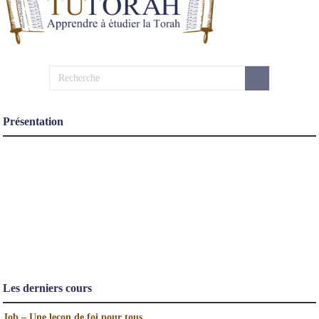
Présentation
Les derniers cours
Job – Une leçon de foi pour tous