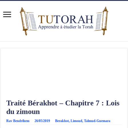
Traité Bérakhot – Chapitre 7 : Lois
du zimoun
Rav Bendrihem
26/05/2019
Berakhot
,
Limoud
,
Talmud-Guemara