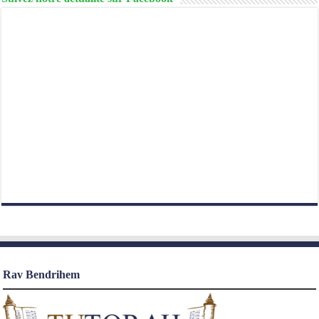
Rav Bendrihem