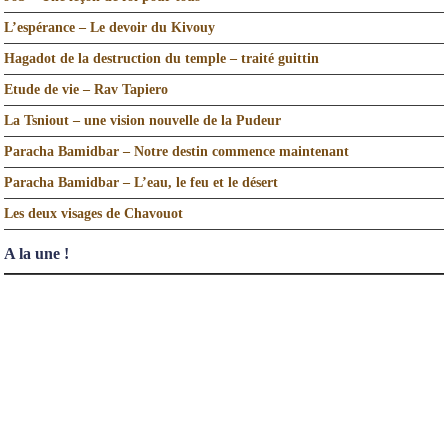
L’espérance – Le devoir du Kivouy
Hagadot de la destruction du temple – traité guittin
Etude de vie – Rav Tapiero
La Tsniout – une vision nouvelle de la Pudeur
Paracha Bamidbar – Notre destin commence maintenant
Paracha Bamidbar – L’eau, le feu et le désert
Les deux visages de Chavouot
A la une !