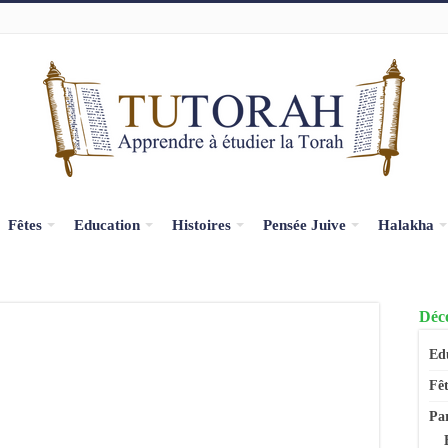
Fêtes
Education
Histoires
Pensée Juive
Halakha
Déco
Ed
Fêt
Pa