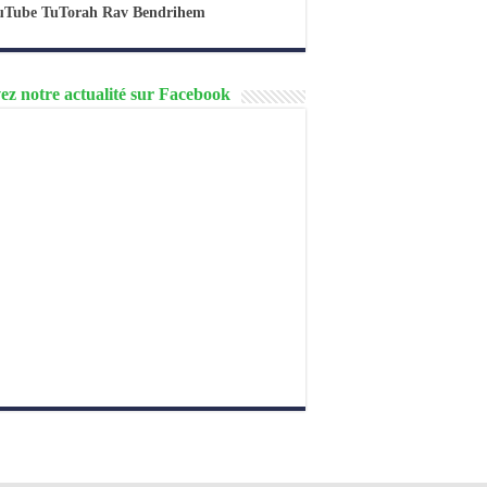
uTube TuTorah Rav Bendrihem
ez notre actualité sur Facebook