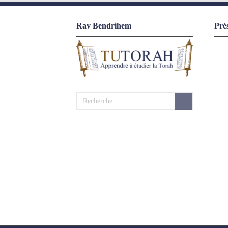
Rav Bendrihem
Pré