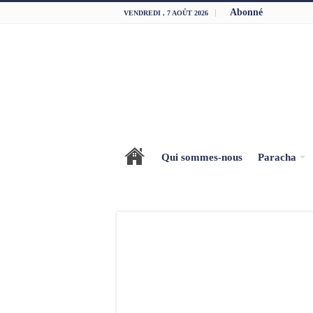
Abonné
VENDREDI , 7 AOÛT 2026
Qui sommes-nous
Paracha