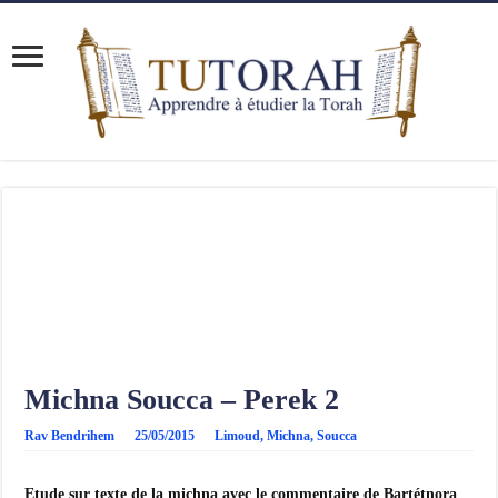
Michna Soucca – Perek 2
Rav Bendrihem
25/05/2015
Limoud
,
Michna
,
Soucca
Etude sur texte de la michna avec le commentaire de Bartétnora