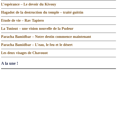
L’espérance – Le devoir du Kivouy
Hagadot de la destruction du temple – traité guittin
Etude de vie – Rav Tapiero
La Tsniout – une vision nouvelle de la Pudeur
Paracha Bamidbar – Notre destin commence maintenant
Paracha Bamidbar – L’eau, le feu et le désert
Les deux visages de Chavouot
A la une !