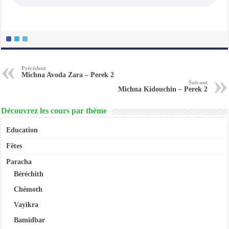
Précédent
Michna Avoda Zara – Perek 2
Suivant
Michna Kidouchin – Perek 2
Découvrez les cours par thème
Education
Fêtes
Paracha
Béréchith
Chémoth
Vayikra
Bamidbar