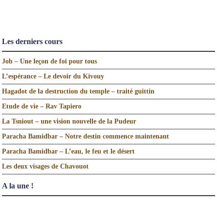
Les derniers cours
Job – Une leçon de foi pour tous
L’espérance – Le devoir du Kivouy
Hagadot de la destruction du temple – traité guittin
Etude de vie – Rav Tapiero
La Tsniout – une vision nouvelle de la Pudeur
Paracha Bamidbar – Notre destin commence maintenant
Paracha Bamidbar – L’eau, le feu et le désert
Les deux visages de Chavouot
A la une !