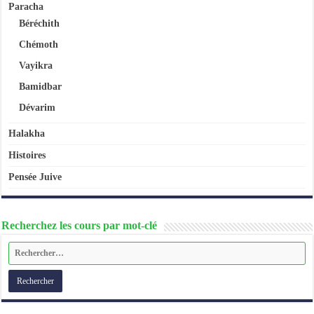
Paracha
Béréchith
Chémoth
Vayikra
Bamidbar
Dévarim
Halakha
Histoires
Pensée Juive
Recherchez les cours par mot-clé