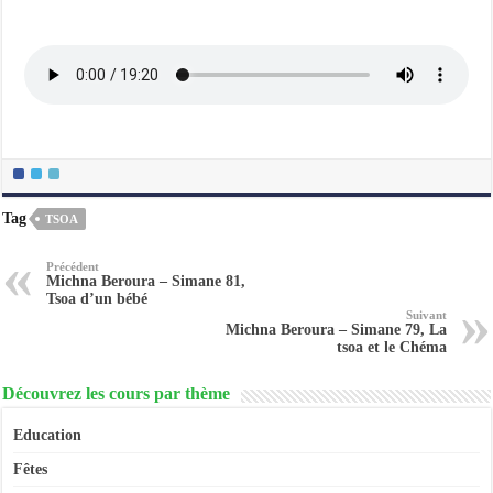
Tag
TSOA
Précédent
Michna Beroura – Simane 81,
Tsoa d’un bébé
Suivant
Michna Beroura – Simane 79, La
tsoa et le Chéma
Découvrez les cours par thème
Education
Fêtes