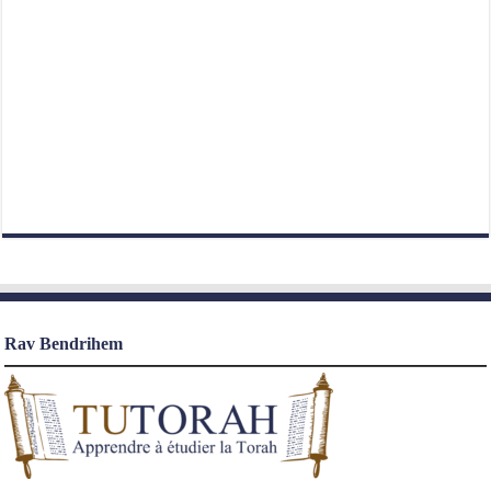
Rav Bendrihem