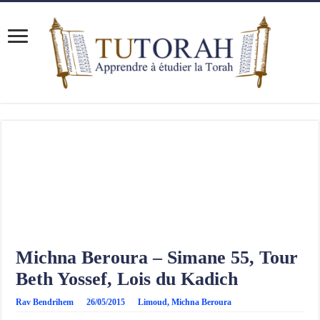
Michna Beroura – Simane 55, Tour
Beth Yossef, Lois du Kadich
Rav Bendrihem
26/05/2015
Limoud
,
Michna Beroura