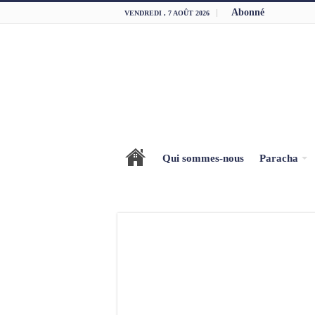
Abonné
VENDREDI , 7 AOÛT 2026
Qui sommes-nous
Paracha