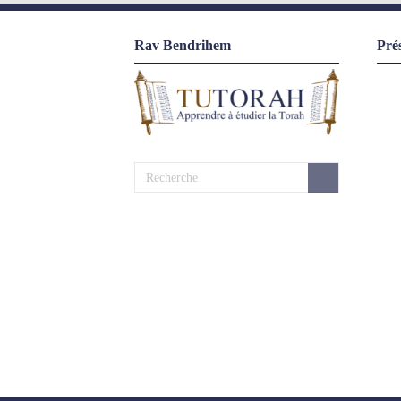
Rav Bendrihem
Pré