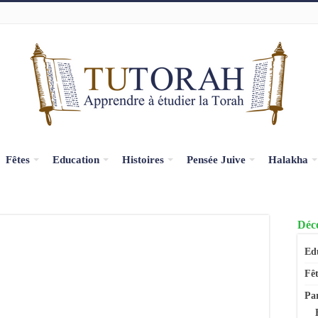
Fêtes
Education
Histoires
Pensée Juive
Halakha
Déco
Ed
Fêt
Pa