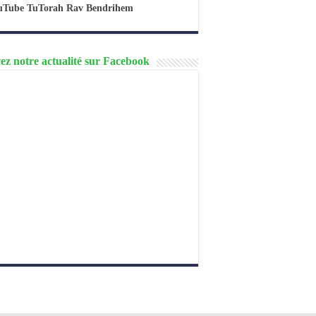
uTube TuTorah Rav Bendrihem
ez notre actualité sur Facebook