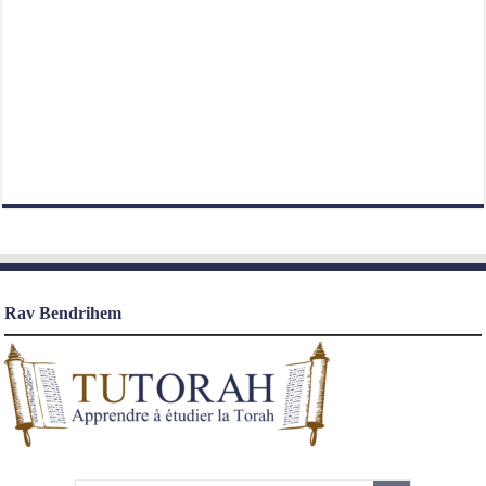
Rav Bendrihem