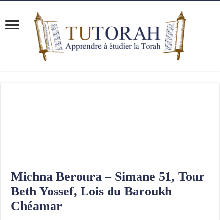
Michna Beroura – Simane 51, Tour
Beth Yossef, Lois du Baroukh
Chéamar