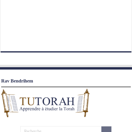
Rav Bendrihem