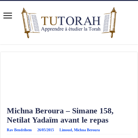
Michna Beroura – Simane 158,
Netilat Yadaïm avant le repas
Rav Bendrihem
26/05/2015
Limoud
,
Michna Beroura