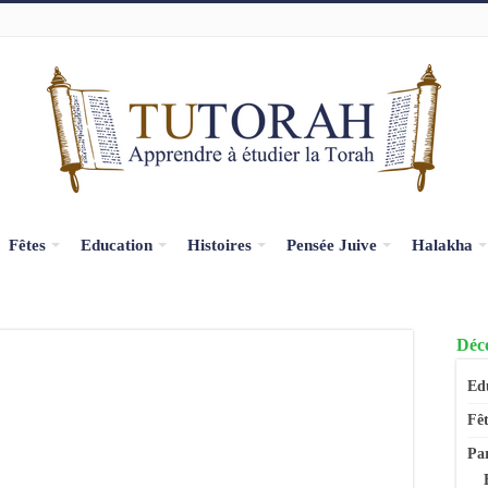
Fêtes
Education
Histoires
Pensée Juive
Halakha
Déco
Ed
Fêt
Pa