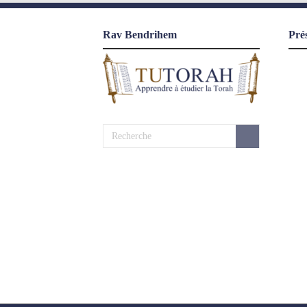
Rav Bendrihem
Pré