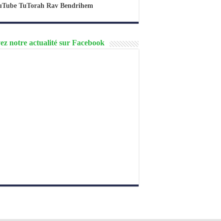
uTube TuTorah Rav Bendrihem
ez notre actualité sur Facebook