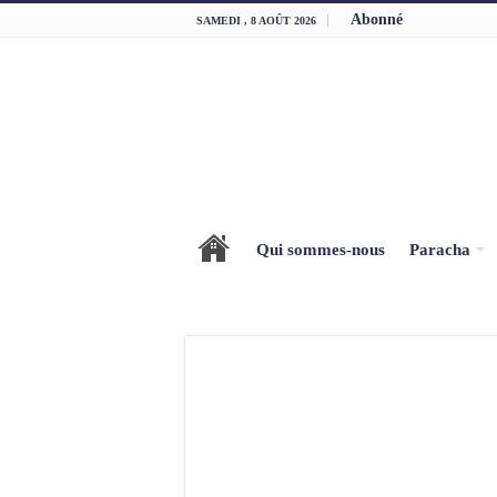
Abonné
SAMEDI , 8 AOÛT 2026
Qui sommes-nous
Paracha