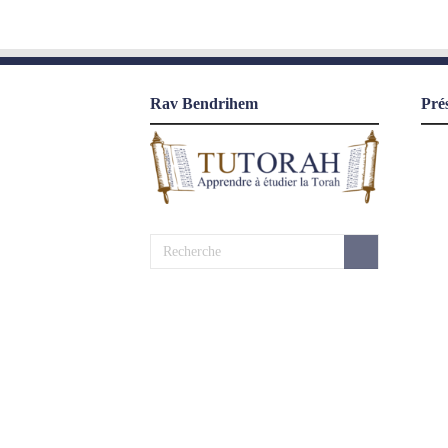
Rav Bendrihem
Pré