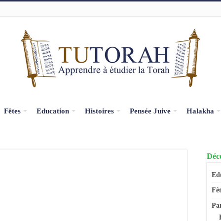
Fêtes
Education
Histoires
Pensée Juive
Halakha
Déco
Ed
Fêt
Pa