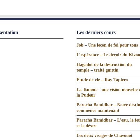
sentation
Les derniers cours
Job – Une leçon de foi pour tous
L’espérance – Le devoir du Kivo
Hagadot de la destruction du
temple – traité guittin
Etude de vie – Rav Tapiero
La Tsniout – une vision nouvelle 
la Pudeur
Paracha Bamidbar – Notre desti
commence maintenant
Paracha Bamidbar – L’eau, le fe
et le désert
Les deux visages de Chavouot