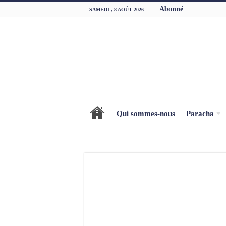
Abonné
SAMEDI , 8 AOÛT 2026
Qui sommes-nous
Paracha