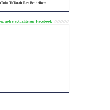
uTube TuTorah Rav Bendrihem
ez notre actualité sur Facebook