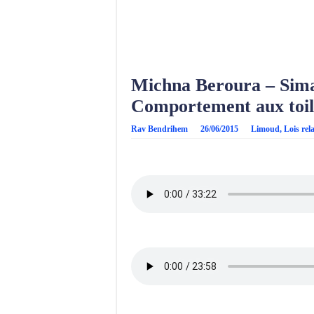
Michna Beroura – Sima
Comportement aux toil
Rav Bendrihem
26/06/2015
Limoud
,
Lois rel