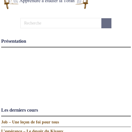
Présentation
Les derniers cours
Job – Une leçon de foi pour tous
L’espérance – Le devoir du Kivouy