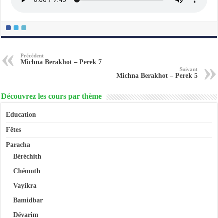
Précédent
Michna Berakhot – Perek 7
Suivant
Michna Berakhot – Perek 5
Découvrez les cours par thème
Education
Fêtes
Paracha
Béréchith
Chémoth
Vayikra
Bamidbar
Dévarim