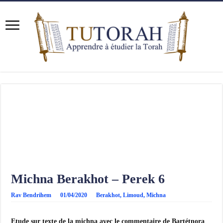
Michna Berakhot – Perek 6
Rav Bendrihem
01/04/2020
Berakhot
,
Limoud
,
Michna
Etude sur texte de la michna avec le commentaire de Bartétnora