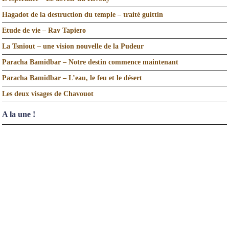
Hagadot de la destruction du temple – traité guittin
Etude de vie – Rav Tapiero
La Tsniout – une vision nouvelle de la Pudeur
Paracha Bamidbar – Notre destin commence maintenant
Paracha Bamidbar – L’eau, le feu et le désert
Les deux visages de Chavouot
A la une !