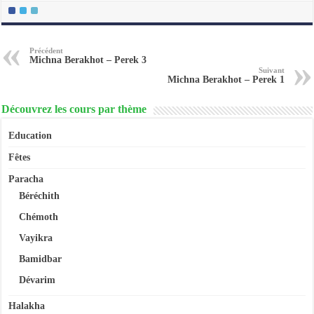
Précédent
Michna Berakhot – Perek 3
Suivant
Michna Berakhot – Perek 1
Découvrez les cours par thème
Education
Fêtes
Paracha
Béréchith
Chémoth
Vayikra
Bamidbar
Dévarim
Halakha