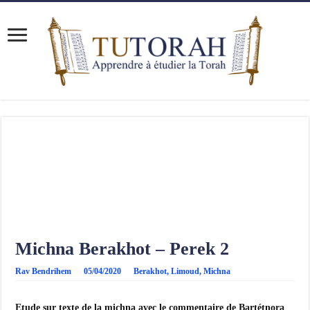
Michna Berakhot – Perek 2
Rav Bendrihem
05/04/2020
Berakhot
,
Limoud
,
Michna
Etude sur texte de la michna avec le commentaire de Bartétnora