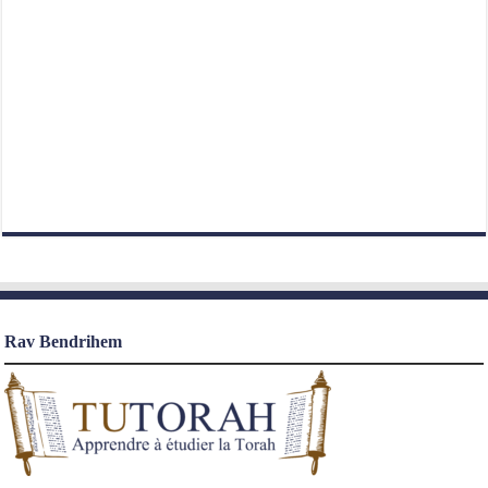
Rav Bendrihem