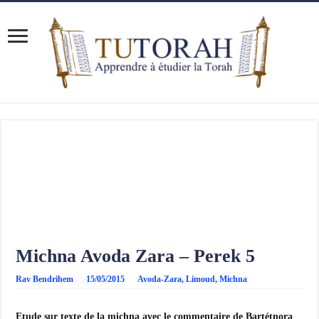
Michna Avoda Zara – Perek 5
Rav Bendrihem
15/05/2015
Avoda-Zara
,
Limoud
,
Michna
Etude sur texte de la michna avec le commentaire de Bartétnora