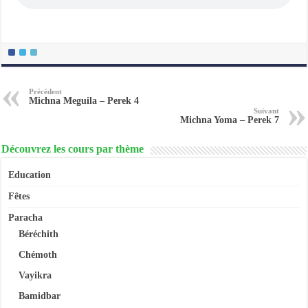
Précédent
Michna Meguila – Perek 4
Suivant
Michna Yoma – Perek 7
Découvrez les cours par thème
Education
Fêtes
Paracha
Béréchith
Chémoth
Vayikra
Bamidbar