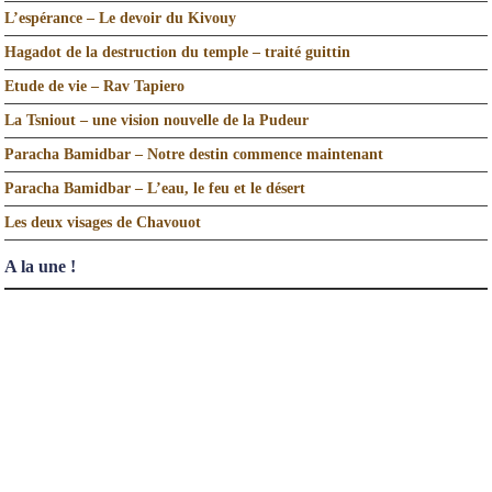
L’espérance – Le devoir du Kivouy
Hagadot de la destruction du temple – traité guittin
Etude de vie – Rav Tapiero
La Tsniout – une vision nouvelle de la Pudeur
Paracha Bamidbar – Notre destin commence maintenant
Paracha Bamidbar – L’eau, le feu et le désert
Les deux visages de Chavouot
A la une !