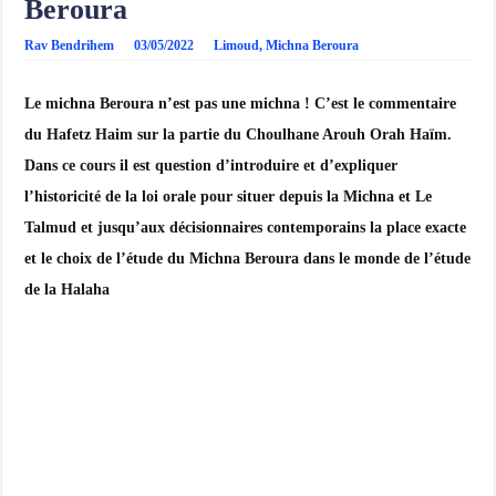
Beroura
Rav Bendrihem
03/05/2022
Limoud
,
Michna Beroura
Le michna Beroura n’est pas une michna ! C’est le commentaire
du Hafetz Haim sur la partie du Choulhane Arouh Orah Haïm.
Dans ce cours il est question d’introduire et d’expliquer
l’historicité de la loi orale pour situer depuis la Michna et Le
Talmud et jusqu’aux décisionnaires contemporains la place exacte
et le choix de l’étude du Michna Beroura dans le monde de l’étude
de la Halaha