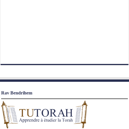
Rav Bendrihem