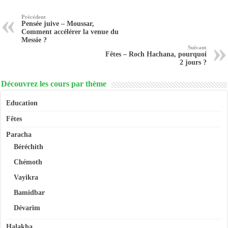
Précédent
Pensée juive – Moussar,
Comment accélérer la venue du
Messie ?
Suivant
Fêtes – Roch Hachana, pourquoi
2 jours ?
Découvrez les cours par thème
Education
Fêtes
Paracha
Béréchith
Chémoth
Vayikra
Bamidbar
Dévarim
Halakha