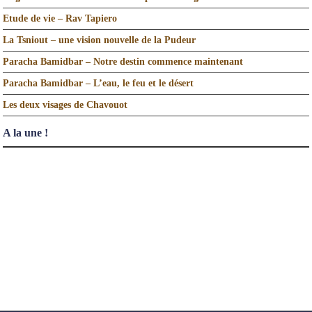
Etude de vie – Rav Tapiero
La Tsniout – une vision nouvelle de la Pudeur
Paracha Bamidbar – Notre destin commence maintenant
Paracha Bamidbar – L’eau, le feu et le désert
Les deux visages de Chavouot
A la une !