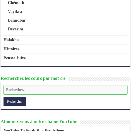
Chémoth
Vayikra
Bamidbar
Dévarim
Halakha
Histoires
Pensée Juive
Recherchez les cours par mot-clé
Abonnez-vous à notre chaine YouTube
YouTube TuTorah Rav Bendrihem