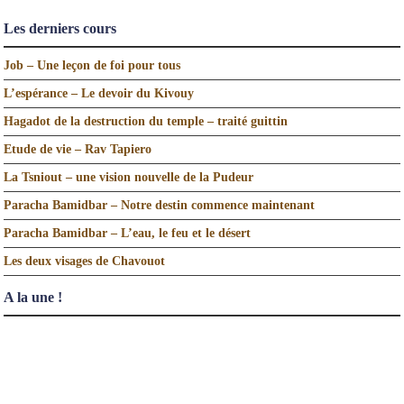
Les derniers cours
Job – Une leçon de foi pour tous
L’espérance – Le devoir du Kivouy
Hagadot de la destruction du temple – traité guittin
Etude de vie – Rav Tapiero
La Tsniout – une vision nouvelle de la Pudeur
Paracha Bamidbar – Notre destin commence maintenant
Paracha Bamidbar – L’eau, le feu et le désert
Les deux visages de Chavouot
A la une !