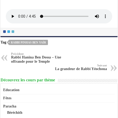
Tag
RABBI PINHAS BEN YAÏR
Précédent
Rabbi Hanina Ben Dossa – Une
offrande pour le Temple
Suivant
La grandeur de Rabbi Yéochoua
Découvrez les cours par thème
Education
Fêtes
Paracha
Béréchith