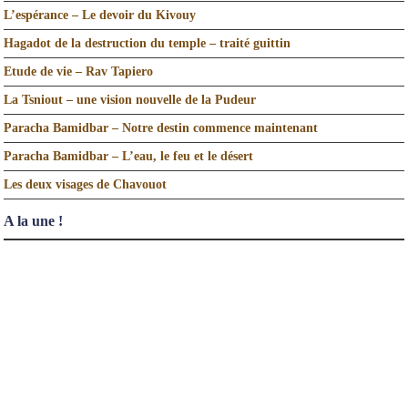
L’espérance – Le devoir du Kivouy
Hagadot de la destruction du temple – traité guittin
Etude de vie – Rav Tapiero
La Tsniout – une vision nouvelle de la Pudeur
Paracha Bamidbar – Notre destin commence maintenant
Paracha Bamidbar – L’eau, le feu et le désert
Les deux visages de Chavouot
A la une !