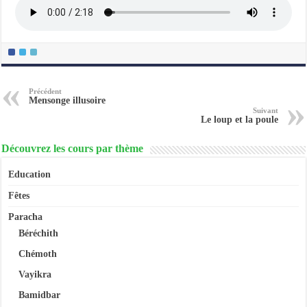
Précédent
Mensonge illusoire
Suivant
Le loup et la poule
Découvrez les cours par thème
Education
Fêtes
Paracha
Béréchith
Chémoth
Vayikra
Bamidbar