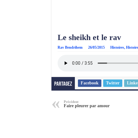
Le sheikh et le rav
Rav Bendrihem
26/05/2015
Histoires
,
Histoir
Facebook
Twitter
Linke
Partagez
Précédent
Faire pleurer par amour