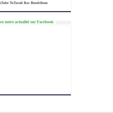
uTube TuTorah Rav Bendrihem
ez notre actualité sur Facebook