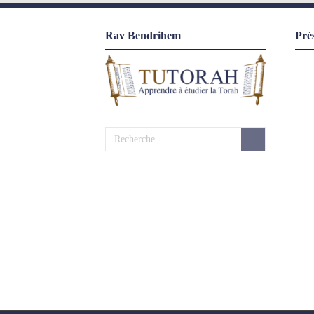
Rav Bendrihem
Pré