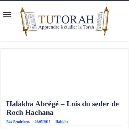
Halakha Abrégé – Lois du seder de
Roch Hachana
Rav Bendrihem
26/05/2015
Halakha