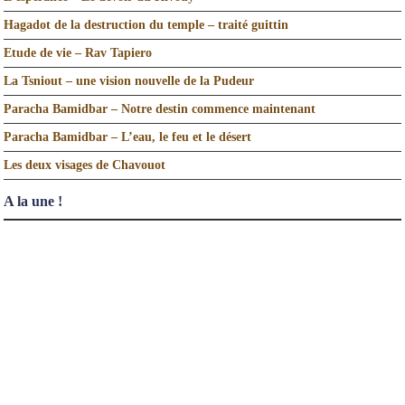
Hagadot de la destruction du temple – traité guittin
Etude de vie – Rav Tapiero
La Tsniout – une vision nouvelle de la Pudeur
Paracha Bamidbar – Notre destin commence maintenant
Paracha Bamidbar – L’eau, le feu et le désert
Les deux visages de Chavouot
A la une !