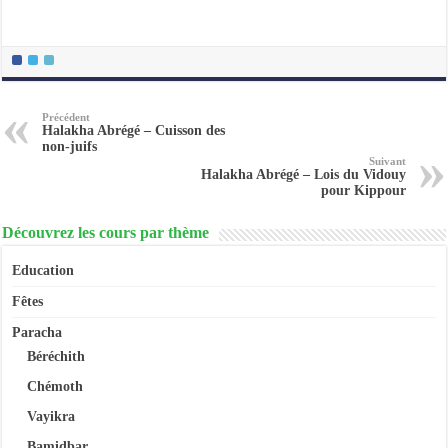
Précédent
Halakha Abrégé – Cuisson des
non-juifs
Suivant
Halakha Abrégé – Lois du Vidouy
pour Kippour
Découvrez les cours par thème
Education
Fêtes
Paracha
Béréchith
Chémoth
Vayikra
Bamidbar