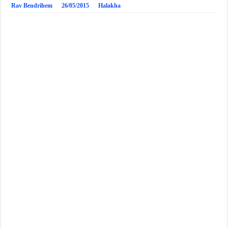
Rav Bendrihem
26/05/2015
Halakha