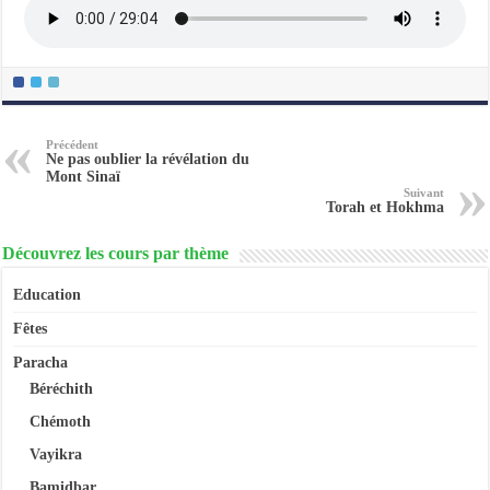
Précédent
Ne pas oublier la révélation du
Mont Sinaï
Suivant
Torah et Hokhma
Découvrez les cours par thème
Education
Fêtes
Paracha
Béréchith
Chémoth
Vayikra
Bamidbar