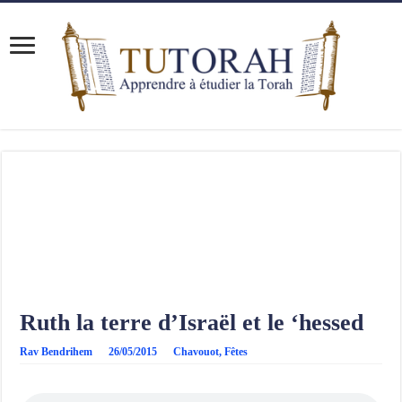
Ruth la terre d’Israël et le ‘hessed
Rav Bendrihem
26/05/2015
Chavouot
,
Fêtes