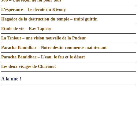
Job – Une leçon de foi pour tous
L’espérance – Le devoir du Kivouy
Hagadot de la destruction du temple – traité guittin
Etude de vie – Rav Tapiero
La Tsniout – une vision nouvelle de la Pudeur
Paracha Bamidbar – Notre destin commence maintenant
Paracha Bamidbar – L’eau, le feu et le désert
Les deux visages de Chavouot
A la une !