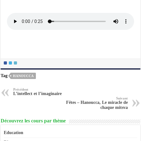
Tag
HANOUCCA
Précédent
L’intellect et l’imaginaire
Suivant
Fêtes – Hanoucca, Le miracle de
chaque mitsva
Découvrez les cours par thème
Education