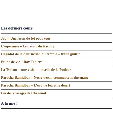
Les derniers cours
Job – Une leçon de foi pour tous
L’espérance – Le devoir du Kivouy
Hagadot de la destruction du temple – traité guittin
Etude de vie – Rav Tapiero
La Tsniout – une vision nouvelle de la Pudeur
Paracha Bamidbar – Notre destin commence maintenant
Paracha Bamidbar – L’eau, le feu et le désert
Les deux visages de Chavouot
A la une !