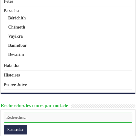
Fêtes
Paracha
Béréchith
Chémoth
Vayikra
Bamidbar
Dévarim
Halakha
Histoires
Pensée Juive
Recherchez les cours par mot-clé