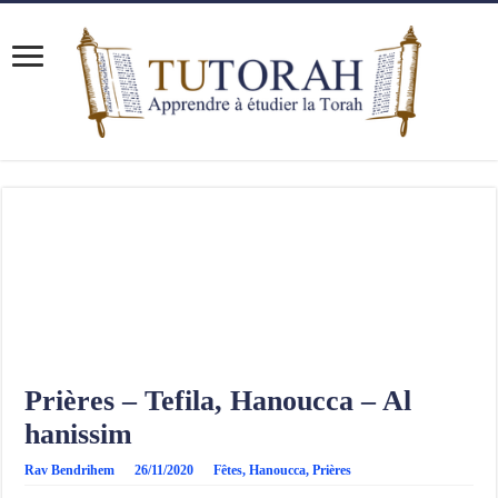
Prières – Tefila, Hanoucca – Al
hanissim
Rav Bendrihem
26/11/2020
Fêtes
,
Hanoucca
,
Prières