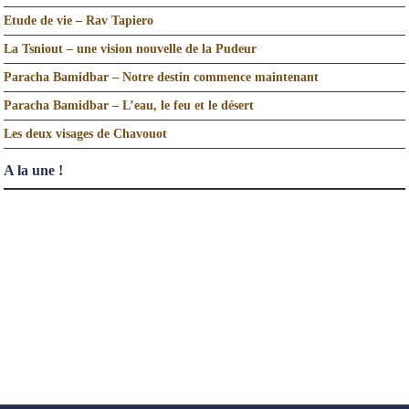
Etude de vie – Rav Tapiero
La Tsniout – une vision nouvelle de la Pudeur
Paracha Bamidbar – Notre destin commence maintenant
Paracha Bamidbar – L’eau, le feu et le désert
Les deux visages de Chavouot
A la une !