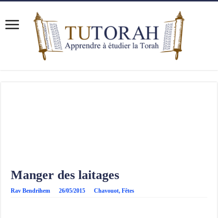
Manger des laitages
Rav Bendrihem
26/05/2015
Chavouot
,
Fêtes