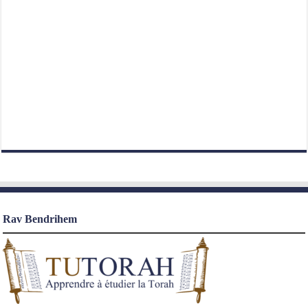
Rav Bendrihem