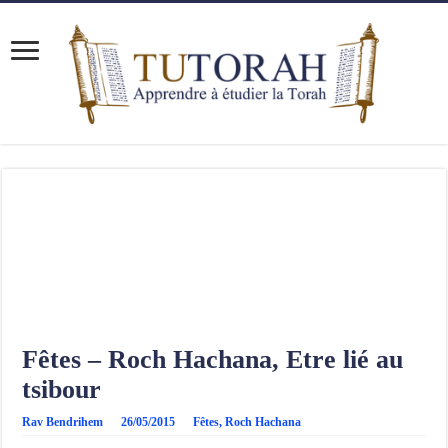
Fêtes – Roch Hachana, Etre lié au
tsibour
Rav Bendrihem
26/05/2015
Fêtes
,
Roch Hachana