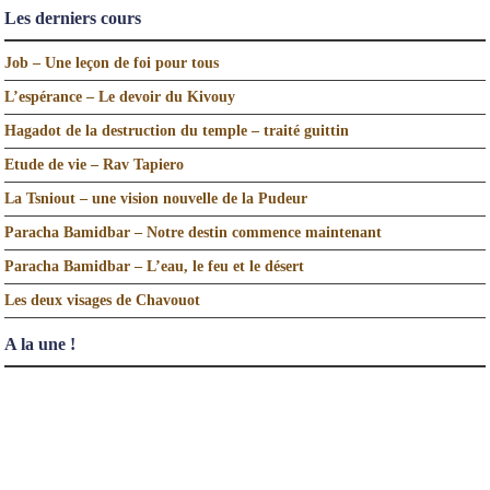
Les derniers cours
Job – Une leçon de foi pour tous
L’espérance – Le devoir du Kivouy
Hagadot de la destruction du temple – traité guittin
Etude de vie – Rav Tapiero
La Tsniout – une vision nouvelle de la Pudeur
Paracha Bamidbar – Notre destin commence maintenant
Paracha Bamidbar – L’eau, le feu et le désert
Les deux visages de Chavouot
A la une !