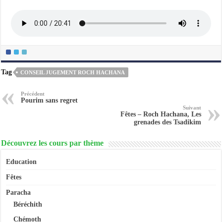
Tag
CONSEIL JUGEMENT ROCH HACHANA
Précédent
Pourim sans regret
Suivant
Fêtes – Roch Hachana, Les
grenades des Tsadikim
Découvrez les cours par thème
Education
Fêtes
Paracha
Béréchith
Chémoth