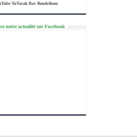
uTube TuTorah Rav Bendrihem
ez notre actualité sur Facebook