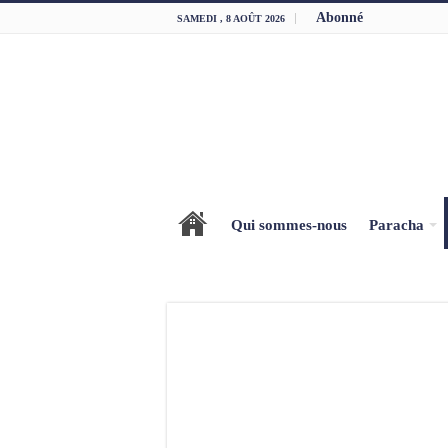
Abonné
SAMEDI , 8 AOÛT 2026
Qui sommes-nous
Paracha