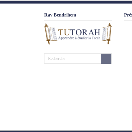
Rav Bendrihem
Pré