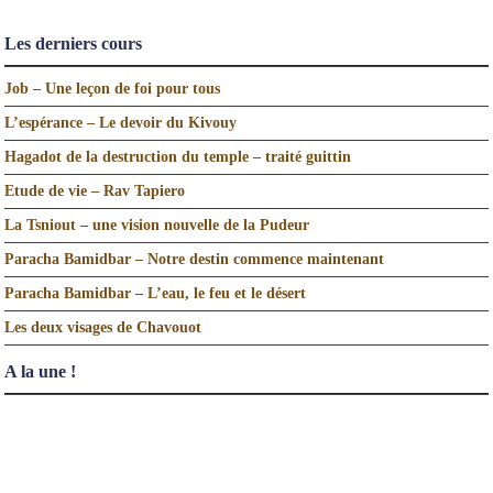
Les derniers cours
Job – Une leçon de foi pour tous
L’espérance – Le devoir du Kivouy
Hagadot de la destruction du temple – traité guittin
Etude de vie – Rav Tapiero
La Tsniout – une vision nouvelle de la Pudeur
Paracha Bamidbar – Notre destin commence maintenant
Paracha Bamidbar – L’eau, le feu et le désert
Les deux visages de Chavouot
A la une !