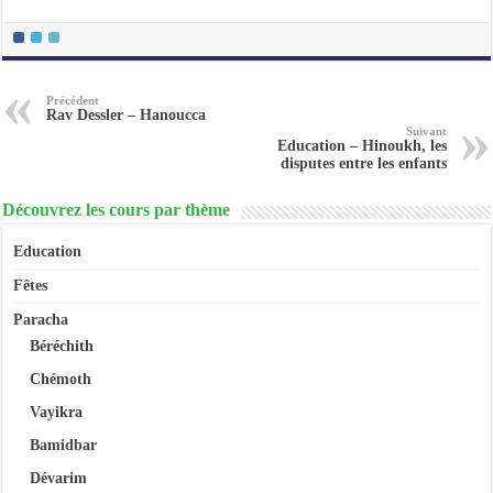
Précédent
Rav Dessler – Hanoucca
Suivant
Education – Hinoukh, les
disputes entre les enfants
Découvrez les cours par thème
Education
Fêtes
Paracha
Béréchith
Chémoth
Vayikra
Bamidbar
Dévarim