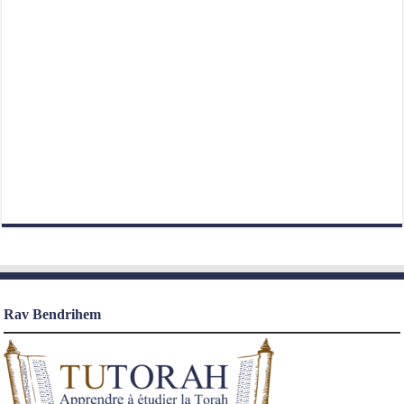
Rav Bendrihem