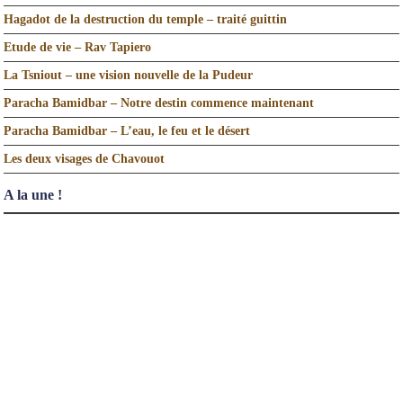
Hagadot de la destruction du temple – traité guittin
Etude de vie – Rav Tapiero
La Tsniout – une vision nouvelle de la Pudeur
Paracha Bamidbar – Notre destin commence maintenant
Paracha Bamidbar – L’eau, le feu et le désert
Les deux visages de Chavouot
A la une !