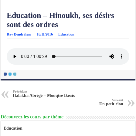
Education – Hinoukh, ses désirs
sont des ordres
Rav Bendrihem
16/11/2016
Education
Précédent
Halakha Abrégé – Mouqtsé Bassis
Suivant
Un petit clou
Découvrez les cours par thème
Education