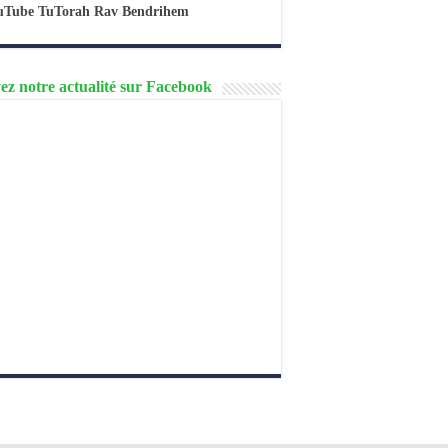
uTube TuTorah Rav Bendrihem
ez notre actualité sur Facebook