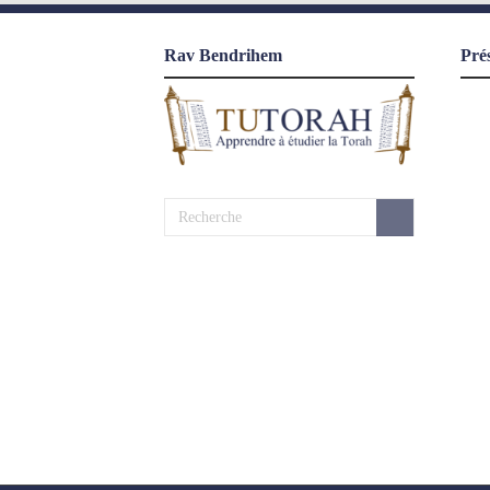
Rav Bendrihem
Pré