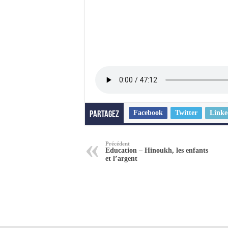
Facebook
Twitter
Linke
Partagez
Précédent
Education – Hinoukh, les enfants
et l’argent