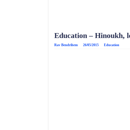
Education – Hinoukh, le
Rav Bendrihem
26/05/2015
Education