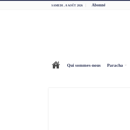
Abonné
SAMEDI , 8 AOÛT 2026
Qui sommes-nous
Paracha