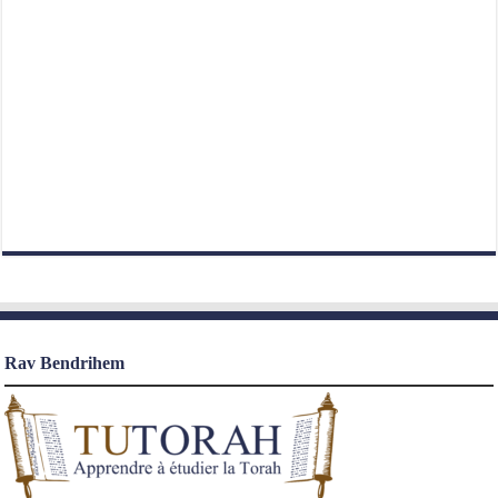
Rav Bendrihem