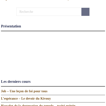
Présentation
Les derniers cours
Job – Une leçon de foi pour tous
L’espérance – Le devoir du Kivouy
Hagadot de la destruction du temple – traité guittin