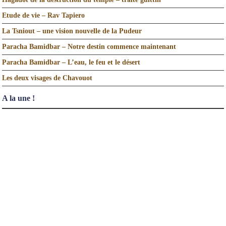
Etude de vie – Rav Tapiero
La Tsniout – une vision nouvelle de la Pudeur
Paracha Bamidbar – Notre destin commence maintenant
Paracha Bamidbar – L’eau, le feu et le désert
Les deux visages de Chavouot
A la une !