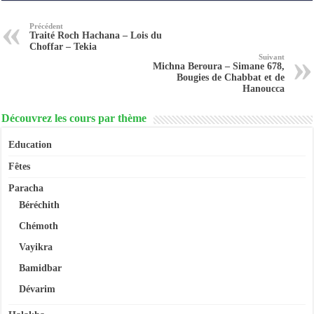
Précédent
Traité Roch Hachana – Lois du
Choffar – Tekia
Suivant
Michna Beroura – Simane 678,
Bougies de Chabbat et de
Hanoucca
Découvrez les cours par thème
Education
Fêtes
Paracha
Béréchith
Chémoth
Vayikra
Bamidbar
Dévarim